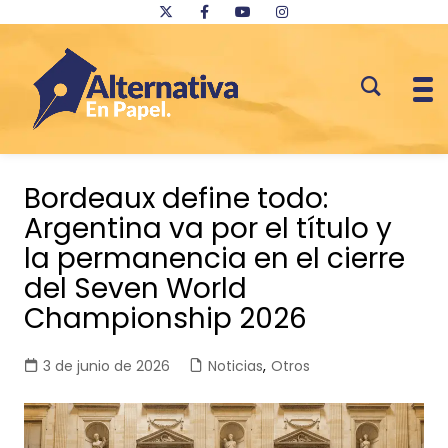
Saltar
al
Bordeaux define todo:
contenido
Argentina va por el título y
la permanencia en el cierre
del Seven World
Championship 2026
3 de junio de 2026
Noticias
,
Otros