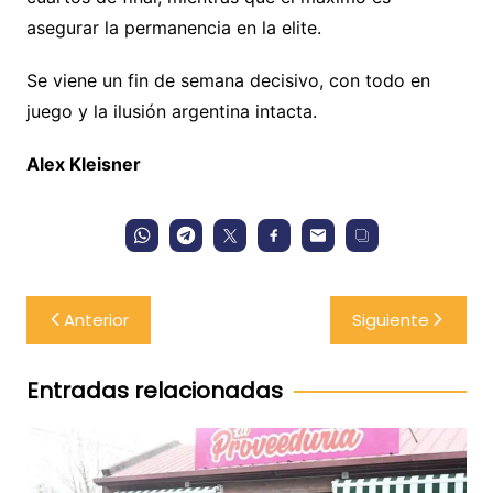
asegurar la permanencia en la elite.
Se viene un fin de semana decisivo, con todo en
juego y la ilusión argentina intacta.
Alex Kleisner
Navegación
Anterior
Siguiente
de
entradas
Entradas relacionadas