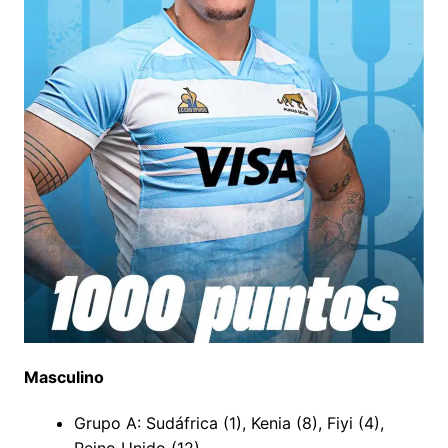
Masculino
Grupo A: Sudáfrica (1), Kenia (8), Fiyi (4),
Reino Unido (12)