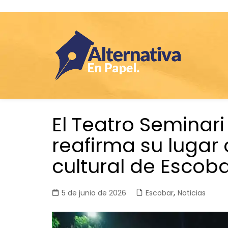
Saltar
El Teatro Seminari
al
contenido
reafirma su luga
cultural de Escob
5 de junio de 2026
Escobar
,
Noticias