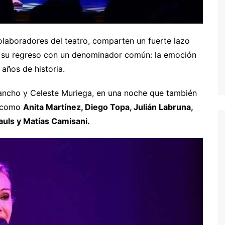
colaboradores del teatro, comparten un fuerte lazo
ró su regreso con un denominador común: la emoción
 años de historia.
ancho y Celeste Muriega, en una noche que también
o como
Anita Martínez, Diego Topa, Julián Labruna,
auls y Matías Camisani.