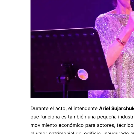
Durante el acto, el intendente
Ariel Sujarchu
que funciona es también una pequeña industria
movimiento económico para actores, técnico
el valor patrimonial del edificio, inaugurado 