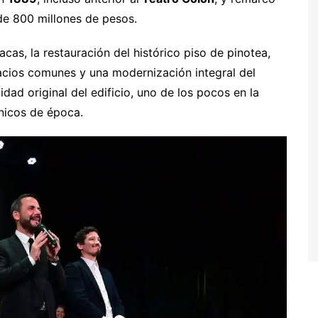
e 800 millones de pesos.
cas, la restauración del histórico piso de pinotea,
acios comunes y una modernización integral del
dad original del edificio, uno de los pocos en la
nicos de época.