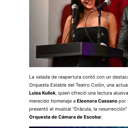
La velada de reapertura contó con un destac
Orquesta Estable del Teatro Colón, una actu
Luisa Kuliok
, quien ofreció una lectura alusi
merecido homenaje a
Eleonora Cassano
por 
presentó el musical “Drácula, la resurrección
Orquesta de Cámara de Escoba
r.