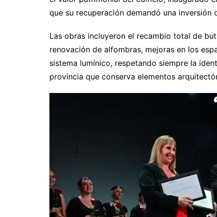
que su recuperación demandó una inversión d
Las obras incluyeron el recambio total de buta
renovación de alfombras, mejoras en los esp
sistema lumínico, respetando siempre la identi
provincia que conserva elementos arquitectó