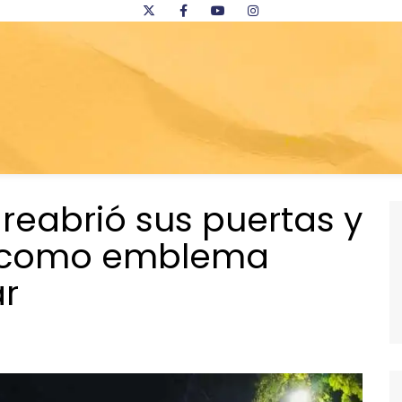
 reabrió sus puertas y
r como emblema
ar