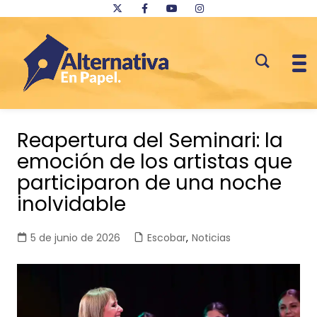
Saltar
al
Reapertura del Seminari: la
contenido
emoción de los artistas que
participaron de una noche
inolvidable
5 de junio de 2026
Escobar
,
Noticias