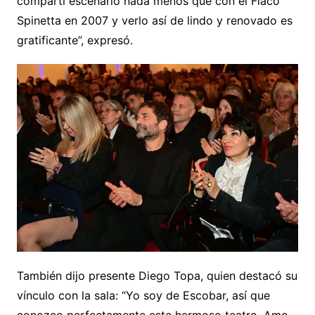
compartí escenario nada menos que con el Flaco
Spinetta en 2007 y verlo así de lindo y renovado es
gratificante”, expresó.
También dijo presente Diego Topa, quien destacó su
vínculo con la sala: “Yo soy de Escobar, así que
conozco perfectamente este hermoso teatro. Amo