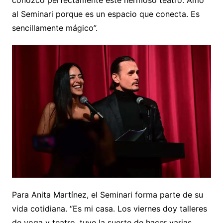
al Seminari porque es un espacio que conecta. Es
sencillamente mágico”.
Para Anita Martínez, el Seminari forma parte de su
vida cotidiana. “Es mi casa. Los viernes doy talleres
de yoga y teatro, tuve la suerte de hacer varias