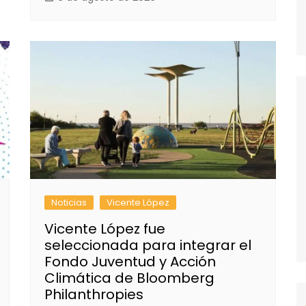
Noticias
Vicente López
Vicente López fue
seleccionada para integrar el
Fondo Juventud y Acción
Climática de Bloomberg
Philanthropies