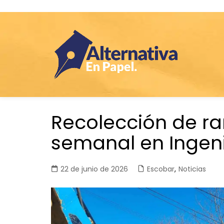
Saltar
Recolección de r
al
contenido
semanal en Ingen
22 de junio de 2026
Escobar
,
Noticias