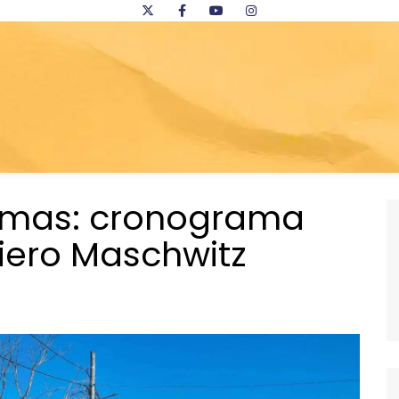
amas: cronograma
iero Maschwitz