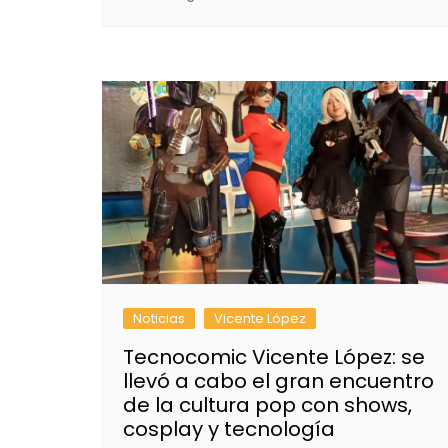
Noticias
Vicente López
Tecnocomic Vicente López: se
llevó a cabo el gran encuentro
de la cultura pop con shows,
cosplay y tecnología