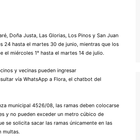
ré, Doña Justa, Las Glorias, Los Pinos y San Juan
s 24 hasta el martes 30 de junio, mientras que los
 el miércoles 1° hasta el martes 14 de julio.
cinos y vecinas pueden ingresar
ultar vía WhatsApp a Flora, el chatbot del
nza municipal 4526/08, las ramas deben colocarse
iales y no pueden exceder un metro cúbico de
e se solicita sacar las ramas únicamente en las
n multas.