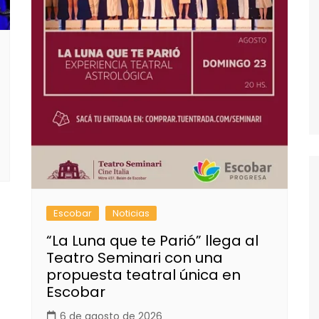
Escobar
Noticias
“La Luna que te Parió” llega al
Teatro Seminari con una
propuesta teatral única en
Escobar
6 de agosto de 2026