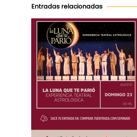
entradas
Entradas relacionadas