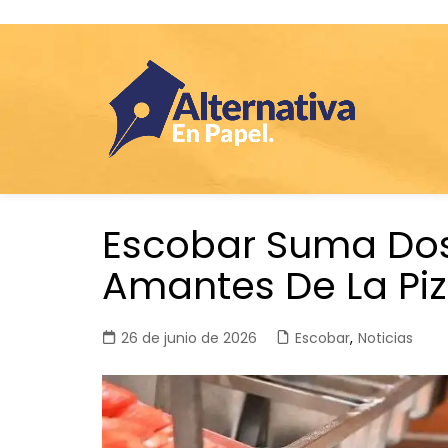
Saltar
Escobar Suma Dos
al
contenido
Amantes De La Pi
26 de junio de 2026
Escobar
,
Noticias