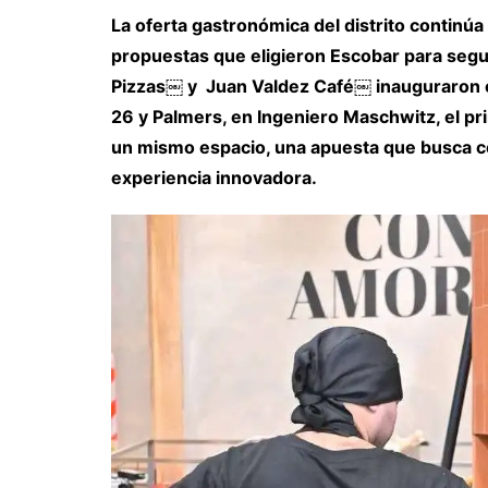
La oferta gastronómica del distrito continú
propuestas que eligieron Escobar para seg
Pizzas⁠￼ y Juan Valdez Café⁠￼ inauguraron e
26 y Palmers, en Ingeniero Maschwitz, el p
un mismo espacio, una apuesta que busca c
experiencia innovadora.