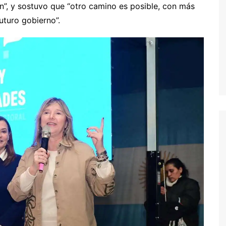
an”, y sostuvo que “otro camino es posible, con más
uturo gobierno”.