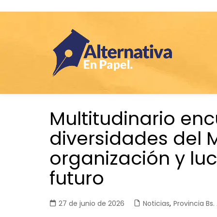
Saltar
Multitudinario en
al
contenido
diversidades del 
organización y luc
futuro
27 de junio de 2026
Noticias
,
Provincia Bs. 