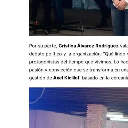
Por su parte,
Cristina Álvarez Rodríguez
valo
debate político y la organización: “Qué lindo v
protagonistas del tiempo que vivimos. Lo ha
pasión y convicción que se transforma en una 
gestión de
Axel Kicillof
, basado en la cercaní