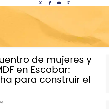
cuentro de mujeres y
MDF en Escobar:
ha para construir el
As.