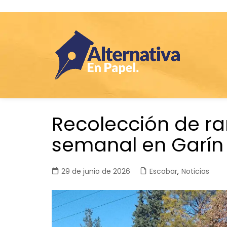
Saltar
Recolección de r
al
contenido
semanal en Garín
29 de junio de 2026
Escobar
,
Noticias