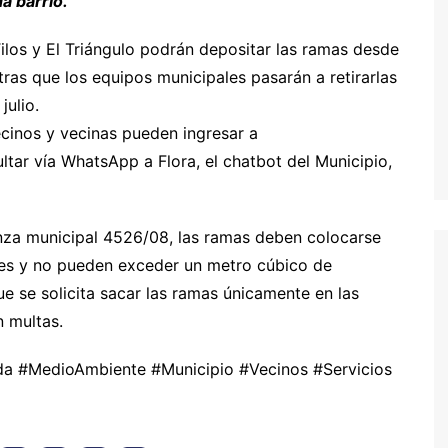
a barrio.
ilos y El Triángulo podrán depositar las ramas desde
ntras que los equipos municipales pasarán a retirarlas
julio.
cinos y vecinas pueden ingresar a
tar vía WhatsApp a Flora, el chatbot del Municipio,
nza municipal 4526/08, las ramas deben colocarse
iales y no pueden exceder un metro cúbico de
e se solicita sacar las ramas únicamente en las
n multas.
a #MedioAmbiente #Municipio #Vecinos #Servicios