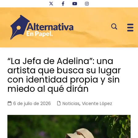
Saltar
al
“La Jefa de Adelina”: una
contenido
artista que busca su lugar
con identidad propia y sin
miedo al qué dirán
6 de julio de 2026
Noticias
,
Vicente López