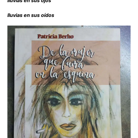
lluvias en sus ojos
lluvias
en sus oídos