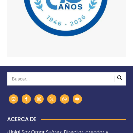
ACERCA DE
¡Hola! Soy Omar Suárez. Director, creador y