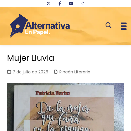
Saltar
al
Mujer Lluvia
contenido
7 de julio de 2026
Rincón Literario