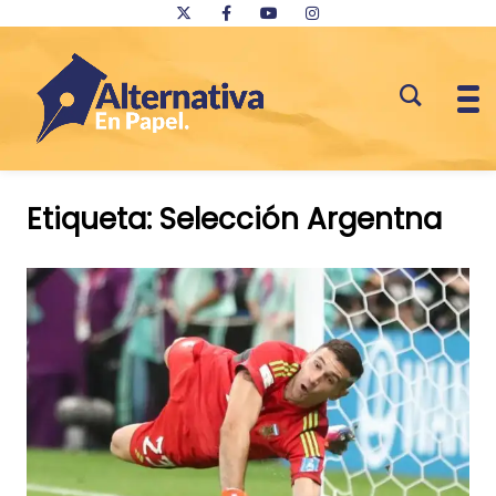
Saltar
al
Etiqueta:
Selección Argentna
contenido