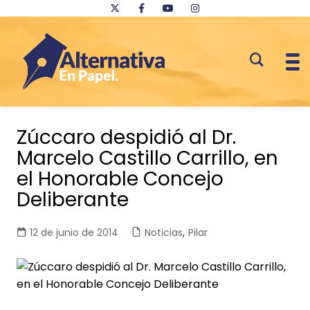
Saltar
al
Zúccaro despidió al Dr.
contenido
Marcelo Castillo Carrillo, en
el Honorable Concejo
Deliberante
12 de junio de 2014
Noticias
,
Pilar