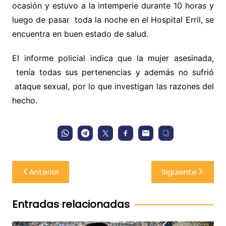
ocasión y estuvo a la intemperie durante 10 horas y
luego de pasar toda la noche en el Hospital Erril, se
encuentra en buen estado de salud.
El informe policial indica que la mujer asesinada,
tenía todas sus pertenencias y además no sufrió
ataque sexual, por lo que investigan las razones del
hecho.
Navegación
Anterior
Siguiente
de
entradas
Entradas relacionadas