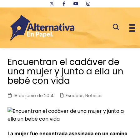
Saltar
al
Encuentran el cadáver de
contenido
una mujer y junto a ella un
bebé con vida
18 de junio de 2014
Escobar
,
Noticias
La mujer fue encontrada asesinada en un camino