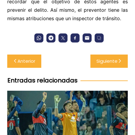
recordar que el objetivo de éstos agentes es
prevenir el delito. Así mismo, el preventor tiene las
mismas atribuciones que un inspector de tránsito.
Navegación
Anterior
Siguiente
de
entradas
Entradas relacionadas