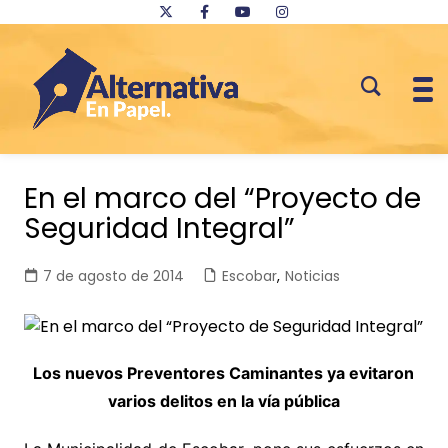
Saltar
al
En el marco del “Proyecto de
contenido
Seguridad Integral”
7 de agosto de 2014
Escobar
,
Noticias
Los nuevos Preventores Caminantes ya evitaron
varios delitos en la vía pública