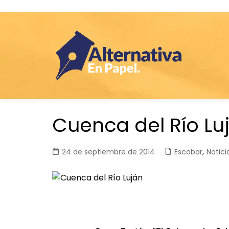
Saltar
Cuenca del Río Lu
al
contenido
24 de septiembre de 2014
Escobar
,
Notici