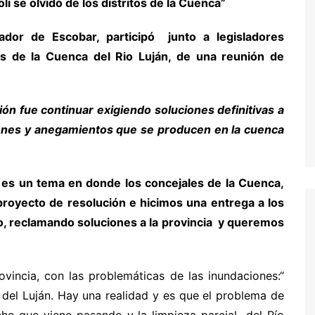
i se olvidó de los distritos de la Cuenca”
ador de Escobar, participó junto a legisladores
os de la Cuenca del Rio Luján, de una reunión de
ión fue continuar exigiendo soluciones definitivas a
ciones y anegamientos que se producen en la cuenca
e es un tema en donde los concejales de la Cuenca,
oyecto de resolución e hicimos una entrega a los
io, reclamando soluciones a la provincia y queremos
ovincia, con las problemáticas de las inundaciones:“
a del Luján. Hay una realidad y es que el problema de