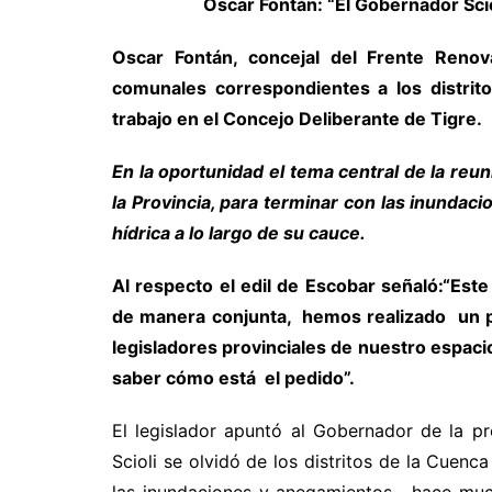
Oscar Fontán: “El Gobernador Sciol
Oscar Fontán, concejal del Frente Renov
comunales correspondientes a los distrit
trabajo en el Concejo Deliberante de Tigre.
En la oportunidad el tema central de la reun
la Provincia, para terminar con las inunda
hídrica a lo largo de su cauce.
Al respecto el edil de Escobar señaló:“Est
de manera conjunta, hemos realizado un pr
legisladores provinciales de nuestro espac
saber cómo está el pedido”.
El legislador apuntó al Gobernador de la pr
Scioli se olvidó de los distritos de la Cuenc