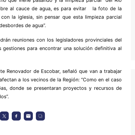
ho que viene pasando y la limpieza parcial del Río
ombre al cauce de agua, es para evitar la foto de la
con la iglesia, sin pensar que esta limpieza parcial
 desbordes de agua”.
drán reuniones con los legisladores provinciales del
 gestiones para encontrar una solución definitiva al
nte Renovador de Escobar, señaló que van a trabajar
afectan a los vecinos de la Región: “Como en el caso
as, donde se presentaran proyectos y recursos de
os”.