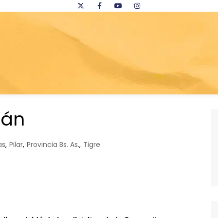
ján
as
,
Pilar
,
Provincia Bs. As.
,
Tigre