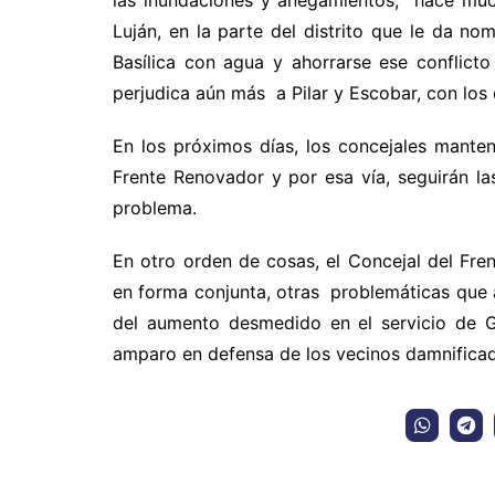
las inundaciones y anegamientos, hace muc
Luján, en la parte del distrito que le da n
Basílica con agua y ahorrarse ese conflicto 
perjudica aún más a Pilar y Escobar, con los
En los próximos días, los concejales manten
Frente Renovador y por esa vía, seguirán las
problema.
En otro orden de cosas, el Concejal del Fre
en forma conjunta, otras problemáticas que 
del aumento desmedido en el servicio de G
amparo en defensa de los vecinos damnificad