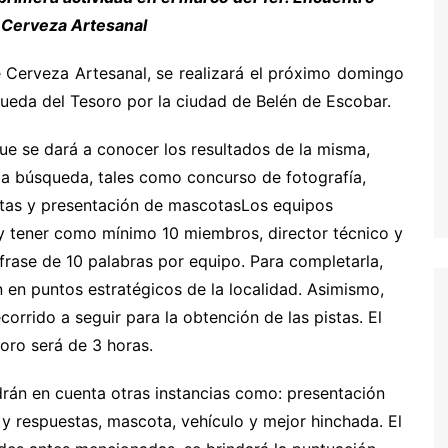
e Cerveza Artesanal
 Cerveza Artesanal, se realizará el próximo
domingo
ueda del Tesoro por la ciudad de Belén de Escobar.
 que se dará a conocer los resultados de la misma,
 la búsqueda, tales como concurso de fotografía,
stas y presentación de mascotas
Los equipos
y tener como mínimo 10 miembros, director técnico y
frase de 10 palabras por equipo. Para completarla,
 en puntos estratégicos de la localidad. Asimismo,
orrido a seguir para la obtención de las pistas. El
soro será de 3 horas.
ndrán en cuenta otras instancias como: presentación
 y respuestas, mascota, vehículo y mejor hinchada. El