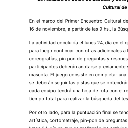
Cultural d
En el marco del Primer Encuentro Cultural de
16 de noviembre, a partir de las 9 hs.,
la Búsq
La actividad concluiría el lunes 24, día en el
para luego continuar con otras adicionales a
coreografías, pin pon de preguntas y respue
participantes deberán anotarse previamente 
mascota. El juego consiste en completar una 
se deberán seguir las pistas que se obtendrán
cada equipo tendrá una hoja de ruta con el rec
tiempo total para realizar la búsqueda del te
Por otro lado, para la puntuación final se te
artística, cortometraje, pin-pon de preguntas