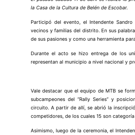
la Casa de la Cultura de Belén de Escobar.
Participó del evento, el Intendente Sandr
vecinos y familias del distrito. En sus palabr
de sus pasiones y como una herramienta para s
Durante el acto se hizo entrega de los un
representan al municipio a nivel nacional y pr
Vale destacar que el equipo de MTB se formó
subcampeones del “Rally Series” y posici
circuito. A partir de allí, se abrió la inscrip
competidores, de los cuales 15 son categoría 
Asimismo, luego de la ceremonia, el Intende