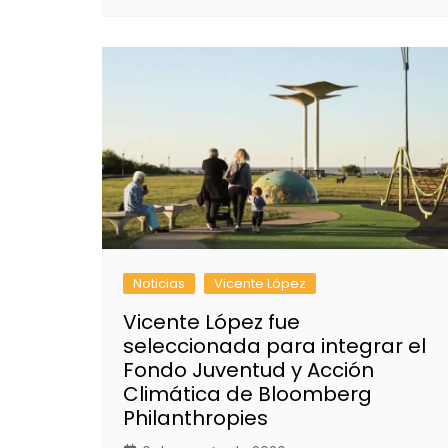
Noticias
Vicente López
Vicente López fue
seleccionada para integrar el
Fondo Juventud y Acción
Climática de Bloomberg
Philanthropies