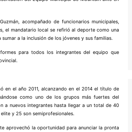
o Guzmán, acompañado de funcionarios municipales,
as, el mandatario local se refirió al deporte como una
umar a la inclusión de los jóvenes y sus familias.
iformes para todos los integrantes del equipo que
ovincial.
 en el año 2011, alcanzando en el 2014 el título de
onándose como uno de los grupos más fuertes del
ción a nuevos integrantes hasta llegar a un total de 40
elite y 25 son semiprofesionales.
nte aprovechó la oportunidad para anunciar la pronta