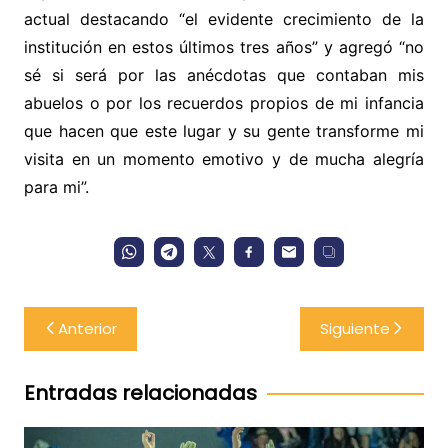
actual destacando “el evidente crecimiento de la
institución en estos últimos tres años” y agregó “no
sé si será por las anécdotas que contaban mis
abuelos o por los recuerdos propios de mi infancia
que hacen que este lugar y su gente transforme mi
visita en un momento emotivo y de mucha alegría
para mi”.
Navegación
Anterior
Siguiente
de
entradas
Entradas relacionadas