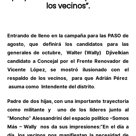
los vecinos
”.
Entrando de lleno en la campaña para las PASO de
agosto, que definirá los candidatos para las
generales de octubre, Walter (Wally) Djivelkian
c
andidato
a Concejal por el Frente Renovador de
Vicente López, se mostró ilusionado con el
respaldo de los vecinos, para que Adrián Pérez
asuma como Intendente del distrito
.
Padre de dos hijas, con una importante trayectoria
como militante y uno de los líderes junto al
“Moncho” Alessandrini del espacio político –Somos
Más – Wally nos da sus impresiones:“En el día a
día, los vecinos nos manifiestan la necesidad de