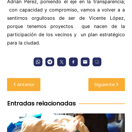
Adrián Pérez, poniendo el eje en la transparencia;
con capacidad y compromiso, vamos a volver a a
sentirnos orgullosos de ser de Vicente López,
porque tenemos proyectos que nacen de la
participación de los vecinos y un plan estratégico
para la ciudad.
Navegación
Anterior
Siguiente
de
entradas
Entradas relacionadas