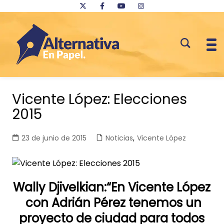
Saltar
al
Vicente López: Elecciones
contenido
2015
23 de junio de 2015
Noticias
,
Vicente López
Wally
Djivelkian
:“En Vicente López
con Adrián Pérez tenemos un
proyecto de ciudad para todos