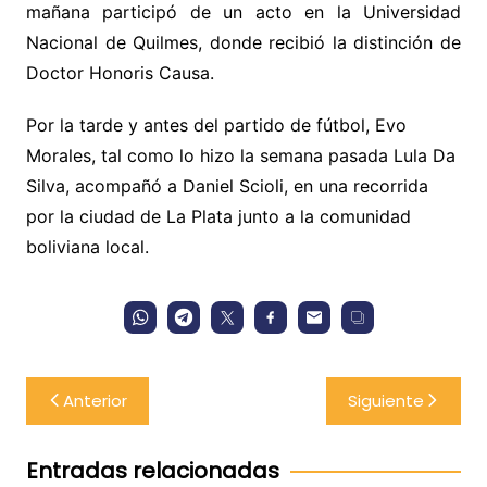
mañana participó de un acto en la Universidad
Nacional de Quilmes, donde recibió la distinción de
Doctor Honoris Causa.
Por la tarde y antes del partido de fútbol, Evo
Morales, tal como lo hizo la semana pasada Lula Da
Silva, acompañó a Daniel Scioli, en una recorrida
por la ciudad de La Plata junto a la comunidad
boliviana local.
Navegación
Anterior
Siguiente
de
entradas
Entradas relacionadas