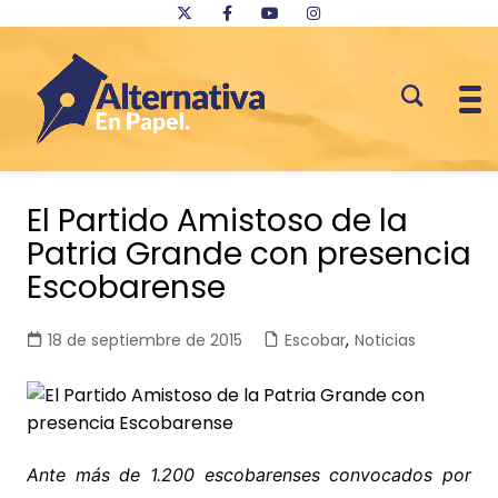
Saltar
al
El Partido Amistoso de la
contenido
Patria Grande con presencia
Escobarense
18 de septiembre de 2015
Escobar
,
Noticias
Ante más de 1.200 escobarenses convocados por