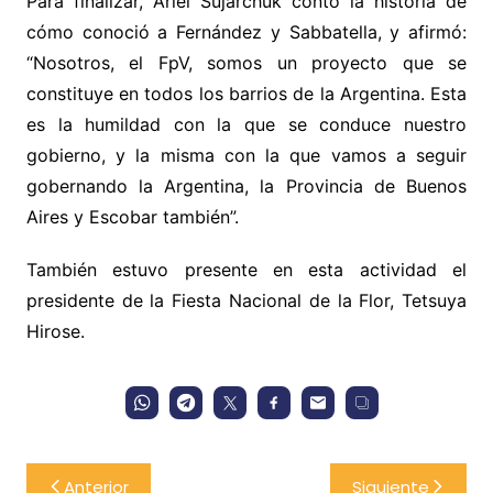
Para finalizar, Ariel Sujarchuk contó la historia de
cómo conoció a Fernández y Sabbatella, y afirmó:
“Nosotros, el FpV, somos un proyecto que se
constituye en todos los barrios de la Argentina. Esta
es la humildad con la que se conduce nuestro
gobierno, y la misma con la que vamos a seguir
gobernando la Argentina, la Provincia de Buenos
Aires y Escobar también”.
También estuvo presente en esta actividad el
presidente de la Fiesta Nacional de la Flor, Tetsuya
Hirose.
Navegación
Anterior
Siguiente