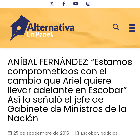
Saltar
al
ANÍBAL FERNÁNDEZ: “Estamos
contenido
comprometidos con el
cambio que Ariel quiere
llevar adelante en Escobar”
Así lo señaló el jefe de
Gabinete de Ministros de la
Nación
25 de septiembre de 2015
Escobar
,
Noticias