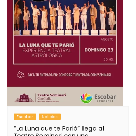
Escobar
Noticias
“La Luna que te Parió” llega al
Teatro Seminari con una