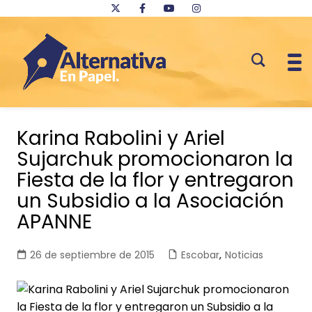
Saltar
al
Karina Rabolini y Ariel
contenido
Sujarchuk promocionaron la
Fiesta de la flor y entregaron
un Subsidio a la Asociación
APANNE
26 de septiembre de 2015
Escobar
,
Noticias