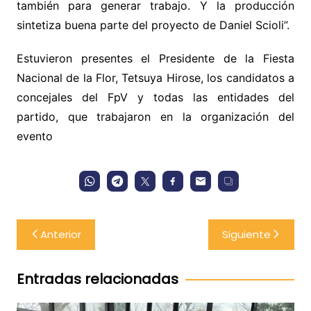
también para generar trabajo. Y la producción
sintetiza buena parte del proyecto de Daniel Scioli”.
Estuvieron presentes el Presidente de la Fiesta
Nacional de la Flor, Tetsuya Hirose, los candidatos a
concejales del FpV y todas las entidades del
partido, que trabajaron en la organización del
evento
Navegación
Anterior
Siguiente
de
entradas
Entradas relacionadas