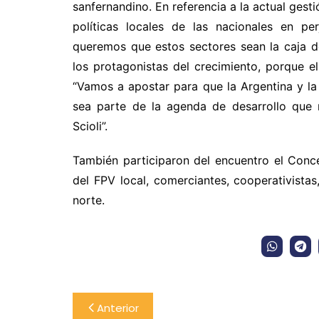
sanfernandino. En referencia a la actual gesti
políticas locales de las nacionales en pe
queremos que estos sectores sean la caja de
los protagonistas del crecimiento, porque ell
“Vamos a apostar para que la Argentina y la
sea parte de la agenda de desarrollo que 
Scioli”.
También participaron del encuentro el Conce
del FPV local, comerciantes, cooperativista
norte.
Navegación
Anterior