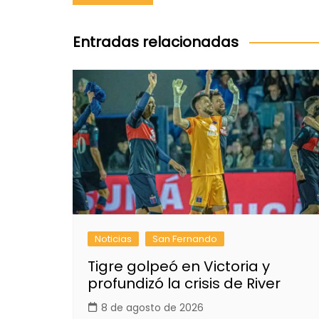
de
entradas
Entradas relacionadas
Noticias
San Fernando
Tigre golpeó en Victoria y
profundizó la crisis de River
8 de agosto de 2026