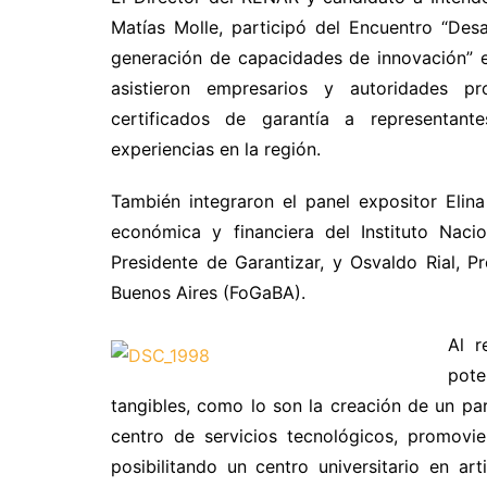
Matías Molle, participó del Encuentro “Des
generación de capacidades de innovación” en
asistieron empresarios y autoridades pr
certificados de garantía a representan
experiencias en la región.
También integraron el panel expositor Eli
económica y financiera del Instituto Nacio
Presidente de Garantizar, y Osvaldo Rial, P
Buenos Aires (FoGaBA).
Al r
pote
tangibles, como lo son la creación de un pa
centro de servicios tecnológicos, promovi
posibilitando un centro universitario en art