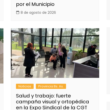
por el Municipio
8 de agosto de 2026
Noticias
Provincia Bs. As.
Salud y trabajo: fuerte
campaña visual y ortopédica
en la Expo Sindical de la CGT