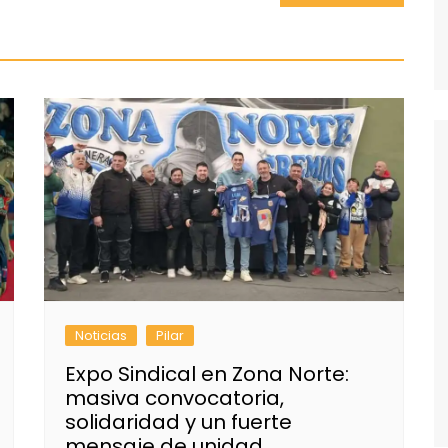
Noticias
Pilar
Expo Sindical en Zona Norte:
masiva convocatoria,
solidaridad y un fuerte
mensaje de unidad