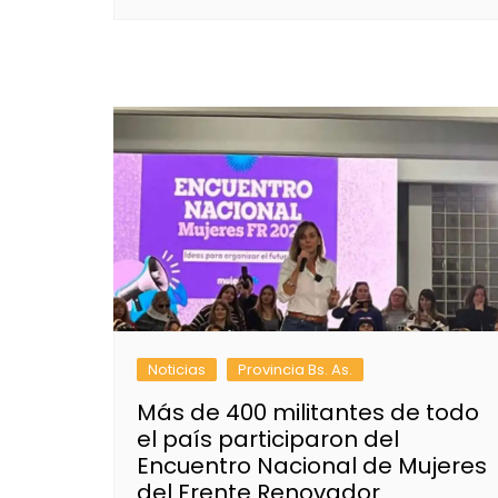
Noticias
Provincia Bs. As.
Más de 400 militantes de todo
el país participaron del
Encuentro Nacional de Mujeres
del Frente Renovador