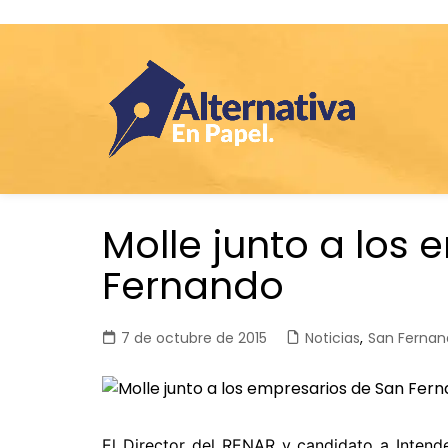
Saltar
Molle junto a los
al
contenido
Fernando
7 de octubre de 2015
Noticias
,
San Fernan
El Director del RENAR y candidato a Intende