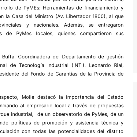
arrollo de PyMEs: Herramientas de financiamiento y
 la Casa del Ministro (Av. Libertador 1800), al que
ovinciales y nacionales. Además, se entregaron
tes de PyMes locales, quienes compartieron sus
na Buffa, Coordinadora del Departamento de gestión
nal de Tecnología Industrial (INTI), Leonardo Rial,
residente del Fondo de Garantías de la Provincia de
especto, Molle destacó la importancia del Estado
nciando al empresario local a través de propuestas
rque industrial, de un observatorio de PyMes, de un
endo políticas de promoción y asistencia técnica y
iculación con todas las potencialidades del distrito