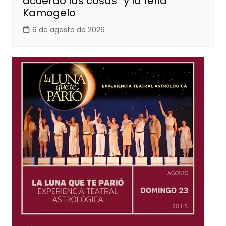
acuerdo las cosas” y la feria
Kamogelo
6 de agosto de 2026