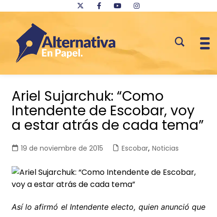
Saltar
al
Ariel Sujarchuk: “Como
contenido
Intendente de Escobar, voy
a estar atrás de cada tema”
19 de noviembre de 2015
Escobar
,
Noticias
Así lo afirmó el Intendente electo, quien anunció que