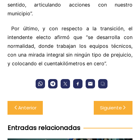
sentido, articulando acciones con nuestro
municipio”.
Por último, y con respecto a la transición, el
intendente electo afirmó que “se desarrolla con
normalidad, donde trabajan los equipos técnicos,
con una mirada integral sin ningún tipo de prejuicio,
y colocando el cuentakilómetros en cero”.
Navegación
Anterior
Siguiente
de
entradas
Entradas relacionadas