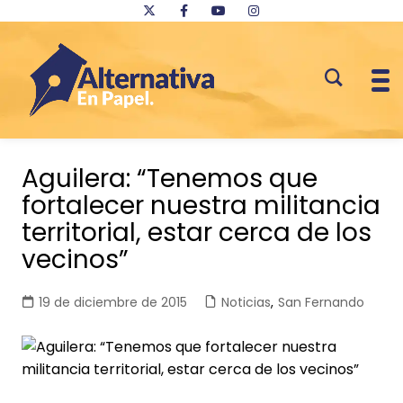
Saltar
al
Aguilera: “Tenemos que
contenido
fortalecer nuestra militancia
territorial, estar cerca de los
vecinos”
19 de diciembre de 2015
Noticias
,
San Fernando