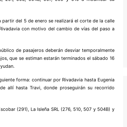
artir del 5 de enero se realizará el corte de la calle
e Rivadavia con motivo del cambio de vías del paso a
 público de pasajeros deberán desviar temporalmente
bajos, que se estiman estarán terminados el sábado 16
ayudan.
guiente forma: continuar por Rivadavia hasta Eugenia
e allí hasta Travi, donde proseguirán su recorrido
scobar (291), La Isleña SRL (276, 510, 507 y 504B) y