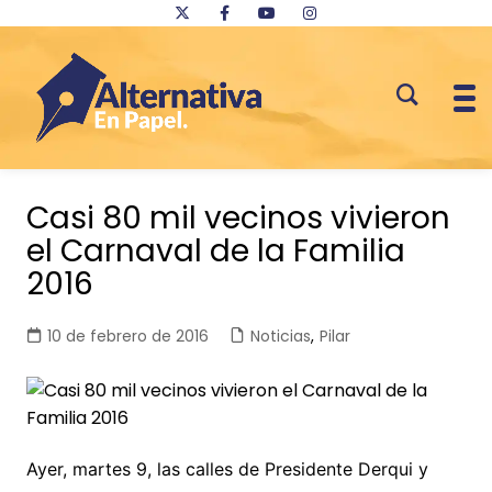
Saltar
al
Casi 80 mil vecinos vivieron
contenido
el Carnaval de la Familia
2016
10 de febrero de 2016
Noticias
,
Pilar
Ayer, martes 9, las calles de Presidente Derqui y