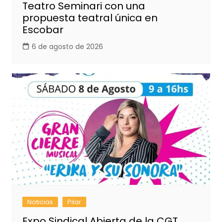
Teatro Seminari con una
propuesta teatral única en
Escobar
6 de agosto de 2026
Noticias
Pilar
Expo Sindical Abierta de la CGT