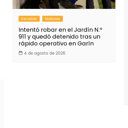
Escobar
Noticias
Intentó robar en el Jardín N.º
911 y quedó detenido tras un
rápido operativo en Garín
4 de agosto de 2026