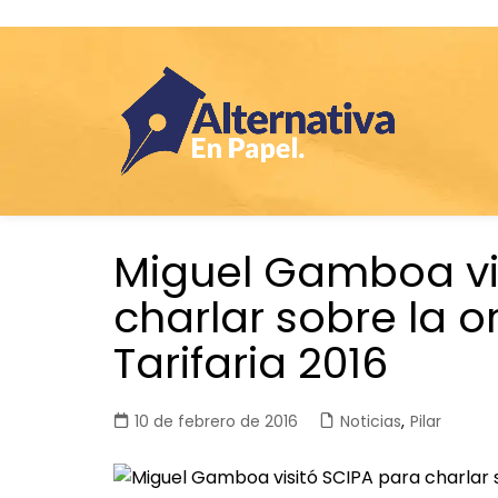
Saltar
Miguel Gamboa vi
al
contenido
charlar sobre la o
Tarifaria 2016
10 de febrero de 2016
Noticias
,
Pilar