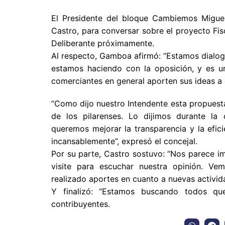
El Presidente del bloque Cambiemos
Migue
Castro
, para conversar sobre el proyecto Fi
Deliberante próximamente.
Al respecto, Gamboa afirmó: “Estamos dialogan
estamos haciendo con la oposición, y es u
comerciantes en general aporten sus ideas a 
“Como dijo nuestro Intendente esta propuesta
de los pilarenses. Lo dijimos durante la 
queremos mejorar la transparencia y la efic
incansablemente”, expresó el concejal.
Por su parte, Castro sostuvo: “Nos parece im
visite para escuchar nuestra opinión. V
realizado aportes en cuanto a nuevas activida
Y finalizó: “Estamos buscando todos que
contribuyentes.