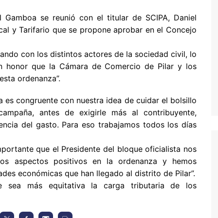
l Gamboa
se reunió con el titular de SCIPA,
Daniel
scal y Tarifario que se propone aprobar en el Concejo
do con los distintos actores de la sociedad civil, lo
n honor que la Cámara de Comercio de Pilar y los
esta ordenanza”.
 es congruente con nuestra idea de cuidar el bolsillo
campaña, antes de exigirle más al contribuyente,
iencia del gasto. Para eso trabajamos todos los días
portante que el Presidente del bloque oficialista nos
emos aspectos positivos en la ordenanza y hemos
des económicas que han llegado al distrito de Pilar”.
 sea más equitativa la carga tributaria de los