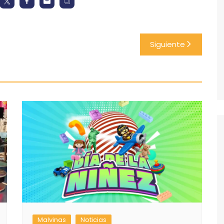
Siguiente
Malvinas
Noticias