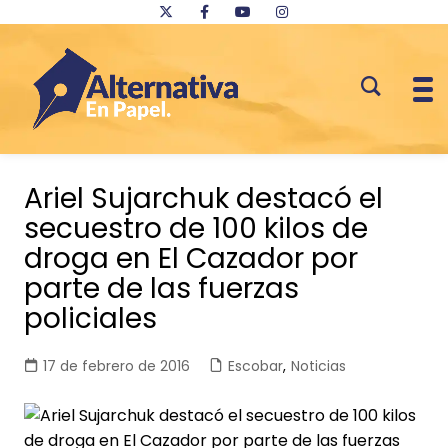
Saltar
al
Ariel Sujarchuk destacó el
contenido
secuestro de 100 kilos de
droga en El Cazador por
parte de las fuerzas
policiales
17 de febrero de 2016
Escobar
,
Noticias