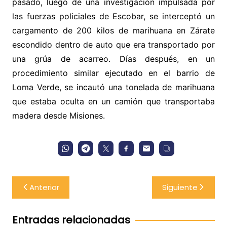
pasado, luego de una investigación impulsada por
las fuerzas policiales de Escobar, se interceptó un
cargamento de 200 kilos de marihuana en Zárate
escondido dentro de auto que era transportado por
una grúa de acarreo. Días después, en un
procedimiento similar ejecutado en el barrio de
Loma Verde, se incautó una tonelada de marihuana
que estaba oculta en un camión que transportaba
madera desde Misiones.
Navegación
Anterior
Siguiente
de
entradas
Entradas relacionadas