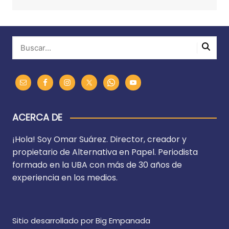
ACERCA DE
¡Hola! Soy Omar Suárez. Director, creador y
propietario de Alternativa en Papel. Periodista
formado en la UBA con más de 30 años de
experiencia en los medios.
Sitio desarrollado por Big Empanada