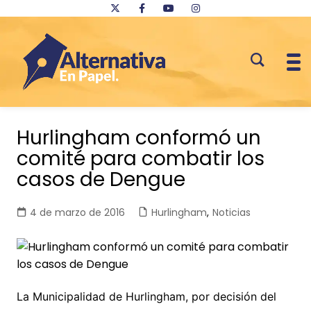
Saltar
al
Hurlingham conformó un
contenido
comité para combatir los
casos de Dengue
4 de marzo de 2016
Hurlingham
,
Noticias
La Municipalidad de Hurlingham, por decisión del