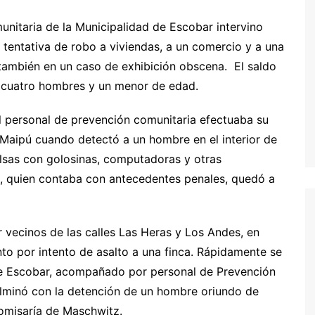
nitaria de la Municipalidad de Escobar intervino
 tentativa de robo a viviendas, a un comercio y a una
también en un caso de exhibición obscena. El saldo
e cuatro hombres y un menor de edad.
l personal de prevención comunitaria efectuaba su
 y Maipú cuando detectó a un hombre en el interior de
bolsas con golosinas, computadoras y otras
o, quien contaba con antecedentes penales, quedó a
r vecinos de las calles Las Heras y Los Andes, en
nto por intento de asalto a una finca. Rápidamente se
de Escobar, acompañado por personal de Prevención
ulminó con la detención de un hombre oriundo de
comisaría de Maschwitz.