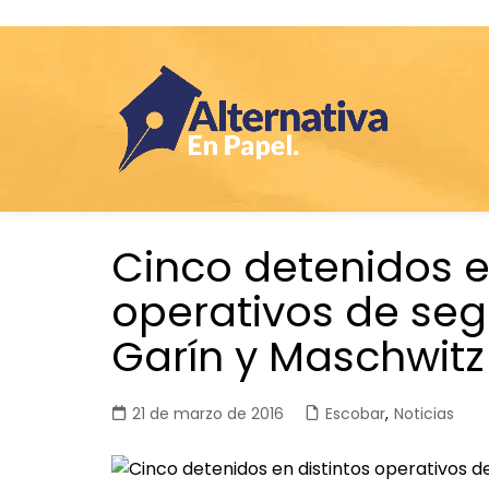
Saltar
Cinco detenidos e
al
contenido
operativos de seg
Garín y Maschwitz
21 de marzo de 2016
Escobar
,
Noticias