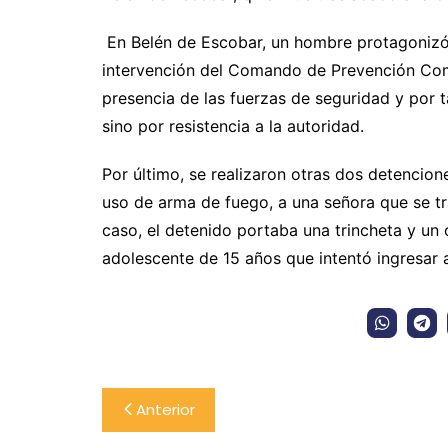
En Belén de Escobar, un hombre protagonizó 
intervención del Comando de Prevención Comu
presencia de las fuerzas de seguridad y por 
sino por resistencia a la autoridad.
Por último, se realizaron otras dos detencion
uso de arma de fuego, a una señora que se tra
caso, el detenido portaba una trincheta y un 
adolescente de 15 años que intentó ingresar 
Navegación
Anterior
de