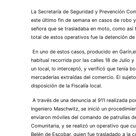
La Secretaría de Seguridad y Prevención Comu
este último fin de semana en casos de robo y
señora que se trasladaba en moto, como así 
total de estos operativos fue la detención d
En uno de estos casos, producido en Garín,e
habitual recorrida por las calles 18 de Julio
un local, lo interceptó, y verificó que tenía 
mercaderías extraídas del comercio. El sujet
disposición de la Fiscalía local.
A través de una denuncia al 911 realizada po
Ingeniero Maschwitz, se inició un procedimie
enviaron móviles del comando de patrullas 
Comunitaria, y se realizó un operativo que c
Belén de Escobar, quien fue trasladado a la 