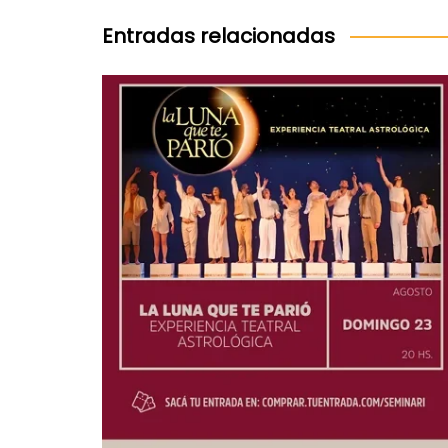
entradas
Entradas relacionadas