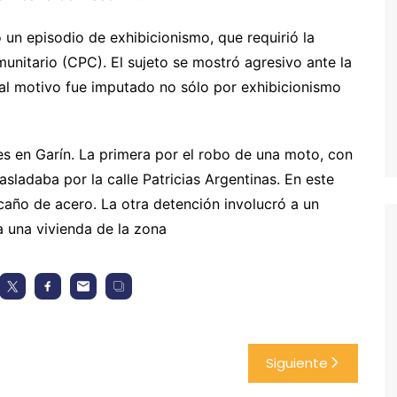
un episodio de exhibicionismo, que requirió la
nitario (CPC). El sujeto se mostró agresivo ante la
tal motivo fue imputado no sólo por exhibicionismo
es en Garín. La primera por el robo de una moto, con
sladaba por la calle Patricias Argentinas. En este
caño de acero. La otra detención involucró a un
a una vivienda de la zona
Siguiente