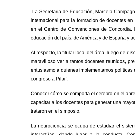
La Secretaria de Educación, Marcela Campagnoli
internacional para la formación de docentes en 
en el Centro de Convenciones de Concordia, E
educación del país, de América y de España y au
Al respecto, la titular local del área, luego de d
maravilloso ver a tantos docentes reunidos, p
entusiasmo a quienes implementamos políticas e
congreso a Pilar”.
Conocer cómo se comporta el cerebro en el apre
capacitar a los docentes para generar una mayor
trataron en el simposio.
La neurociencia se ocupa de estudiar el siste
interactúan, dando lugar a la conducta. Co