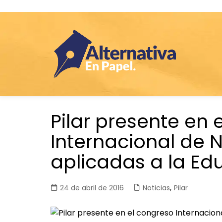
Saltar
Pilar presente en 
al
contenido
Internacional de 
aplicadas a la Ed
24 de abril de 2016
Noticias
,
Pilar