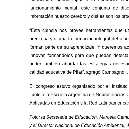
funcionamiento mental, este conjunto de dis
información nuestro cerebro y cuáles son los proc
“Esta ciencia nos provee herramientas que uti
preocupa y ocupa la formación integral del al
forman parte de su aprendizaje. Y queremos ac
innovar, formándolos para que puedan detecta
poder también abordar las estrategias necesa
calidad educativa de Pilar”, agregó Campagnoli.
El congreso estuvo organizado por
el Institu
junto a la Escuela Argentina de Neurociencias 
Aplicadas en Educación y la Red Latinoamerica
Foto: la Secretaria de Educación, Marcela Campa
y el Director Nacional de Educación Ambiental, 