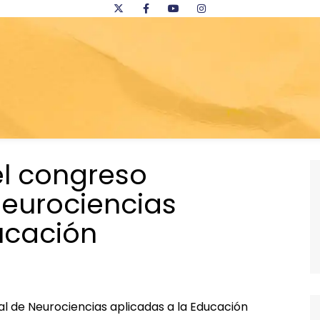
el congreso
Neurociencias
ucación