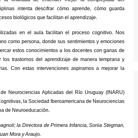
ciplinas intenta descifrar cómo aprende, cómo guarda
esos biológicos que facilitan el aprendizaje.
lizadas en el aula facilitan el proceso cognitivo. Nos
umno como persona, donde sus sentimientos y emociones
ercar estos conocimientos a los docentes con ganas de
r los trastornos del aprendizaje de manera temprana y
rias. Con estas intervenciones aspiramos a mejorar la
to de Neurociencias Aplicadas del Río Uruguay (INARU)
Cognitivas, la Sociedad Iberoamericana de Neurociencias
na de Neuroeducación.
gnoli; la Directora de Primera Infancia, Sonia Stegman,
Juan Mora y Araujo.