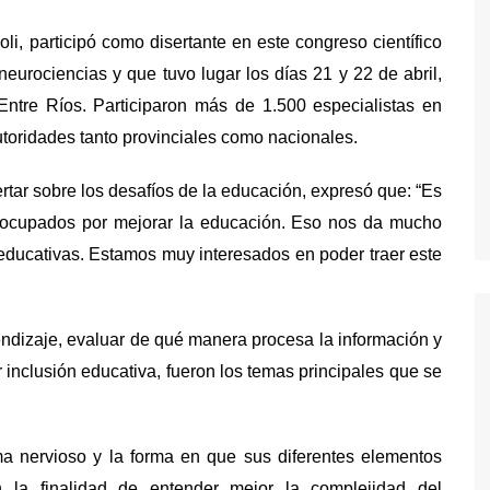
, participó como disertante en este congreso científico
neurociencias y que tuvo lugar los días 21 y 22 de abril,
ntre Ríos. Participaron más de 1.500 especialistas en
toridades tanto provinciales como nacionales.
isertar sobre los desafíos de la educación, expresó que: “Es
reocupados por mejorar la educación. Eso nos da mucho
ducativas. Estamos muy interesados en poder traer este
ndizaje, evaluar de qué manera procesa la información y
 inclusión educativa, fueron los temas principales que se
ma nervioso y la forma en que sus diferentes elementos
n la finalidad de entender mejor la complejidad del