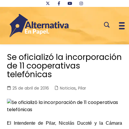
Saltar
al
Se oficializó la incorporación
contenido
de 11 cooperativas
telefónicas
25 de abril de 2016
Noticias
,
Pilar
El Intendente de Pilar, Nicolás Ducoté y la Cámara