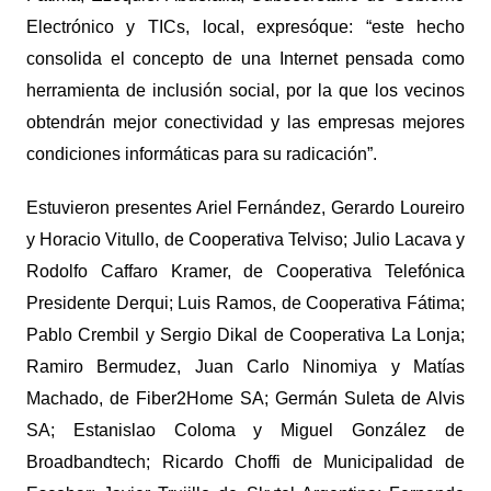
Electrónico y TICs,
local, expresó
que: “este hecho
consolida el concepto de una Internet pensada como
herramienta de inclusión social, por la que los vecinos
obtendrán mejor conectividad y las empresas mejores
condiciones informáticas para su radicación”.
Estuvieron presentes Ariel Fernández, Gerardo Loureiro
y Horacio Vitullo, de Cooperativa Telviso; Julio Lacava y
Rodolfo Caffaro Kramer, de Cooperativa Telefónica
Presidente Derqui; Luis Ramos, de Cooperativa Fátima;
Pablo Crembil y Sergio Dikal de Cooperativa La Lonja;
Ramiro Bermudez, Juan Carlo Ninomiya y Matías
Machado, de Fiber2Home SA; Germán Suleta de Alvis
SA; Estanislao Coloma y Miguel González de
Broadbandtech; Ricardo Choffi de Municipalidad de