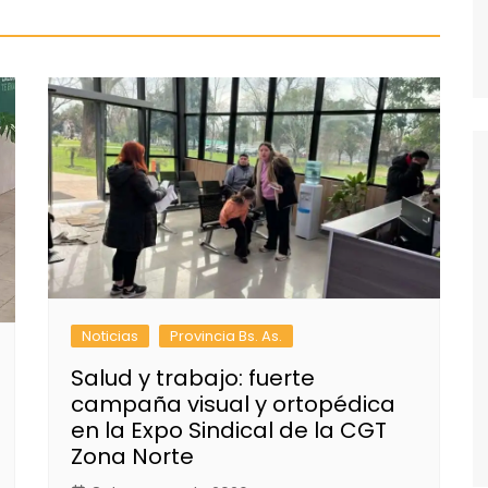
Noticias
Provincia Bs. As.
Salud y trabajo: fuerte
campaña visual y ortopédica
en la Expo Sindical de la CGT
Zona Norte