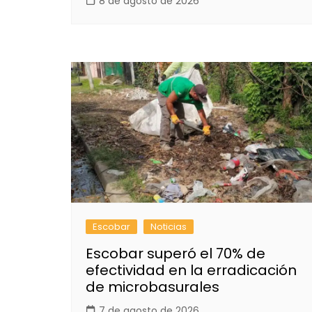
8 de agosto de 2026
Escobar
Noticias
Escobar superó el 70% de
efectividad en la erradicación
de microbasurales
7 de agosto de 2026