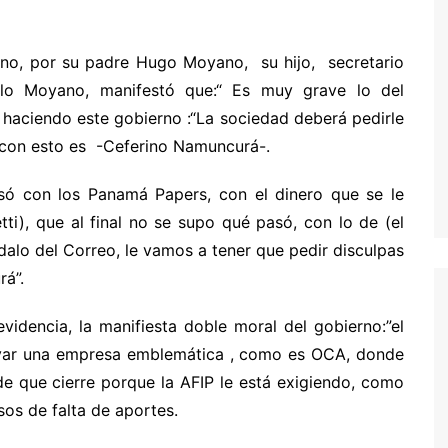
no, por su padre Hugo Moyano, su hijo, secretario
blo Moyano, manifestó que:“ Es muy grave lo del
haciendo este gobierno :“La sociedad deberá pedirle
con esto es -Ceferino Namuncurá-.
asó con los Panamá Papers, con el dinero que se le
tti), que al final no se supo qué pasó, con lo de (el
ndalo del Correo, le vamos a tener que pedir disculpas
rá”.
dencia, la manifiesta doble moral del gobierno:”el
lvar una empresa emblemática , como es OCA, donde
de que cierre porque la AFIP le está exigiendo, como
sos de falta de aportes.