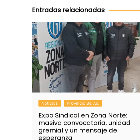
entradas
Entradas relacionadas
Noticias
Provincia Bs. As.
Expo Sindical en Zona Norte:
masiva convocatoria, unidad
gremial y un mensaje de
esperanza