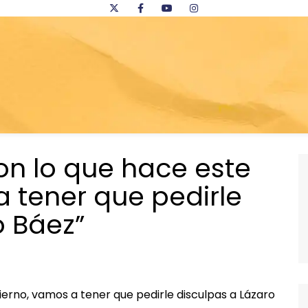
n lo que hace este
 tener que pedirle
o Báez”