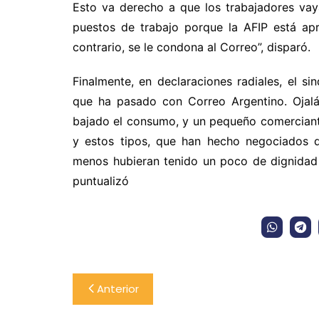
Esto va derecho a que los trabajadores va
puestos de trabajo porque la AFIP está ap
contrario, se le condona al Correo”, disparó.
Finalmente, en declaraciones radiales, el s
que ha pasado con Correo Argentino. Ojalá
bajado el consumo, y un pequeño comerciante
y estos tipos, que han hecho negociados d
menos hubieran tenido un poco de dignidad
puntualizó
Navegación
Anterior
de