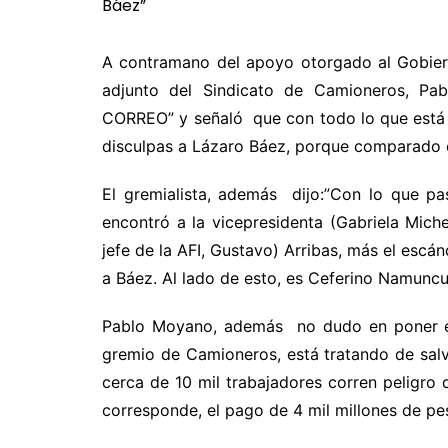
A contramano del apoyo otorgado al Gobier
adjunto del Sindicato de Camioneros, Pa
CORREO” y señaló que con todo lo que está 
disculpas a Lázaro Báez, porque comparado 
El gremialista, además dijo:”Con lo que p
encontró a la vicepresidenta (Gabriela Miche
jefe de la AFI, Gustavo) Arribas, más el escá
a Báez. Al lado de esto, es Ceferino Namuncu
Pablo Moyano, además no dudo en poner evi
gremio de Camioneros, está tratando de sa
cerca de 10 mil trabajadores corren peligro 
corresponde, el pago de 4 mil millones de pe