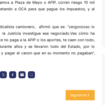
yamos a Plaza de Mayo o AFIP, corren riesgo 10 mil
retando a OCA para que pague los impuestos, y al
indicalista camionero, afirmó que es: “vergonzoso lo
 la Justicia investigue ese negociado.Ves cómo ha
 no paga a la AFIP o los aportes, te caen con todo,
urante años y se llevaron todo del Estado, por lo
 y pagar el canon que en su momento no pagaban”,
Siguiente