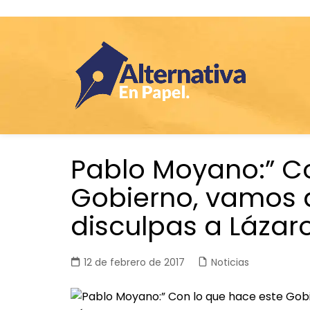
Saltar
Pablo Moyano:” Co
al
contenido
Gobierno, vamos a
disculpas a Lázar
12 de febrero de 2017
Noticias