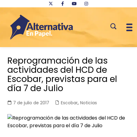
Saltar
al
Reprogramación de las
contenido
actividades del HCD de
Escobar, previstas para el
día 7 de Julio
7 de julio de 2017
Escobar
,
Noticias