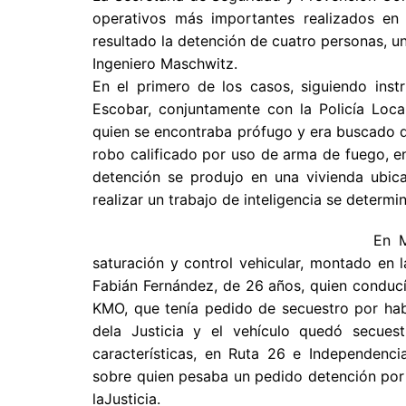
operativos más importantes realizados en 
resultado la detención de cuatro personas, un
Ingeniero Maschwitz.
En el primero de los casos, siguiendo instr
Escobar, conjuntamente con la Policía Loca
quien se encontraba prófugo y era buscado d
robo calificado por uso de arma de fuego, en
detención se produjo en una vivienda ubica
realizar un trabajo de inteligencia se determin
En M
saturación y control vehicular, montado en l
Fabián Fernández, de 26 años, quien conduc
KMO, que tenía pedido de secuestro por hab
dela Justicia y el vehículo quedó secue
características, en Ruta 26 e Independenc
sobre quien pesaba un pedido detención por 
laJusticia.