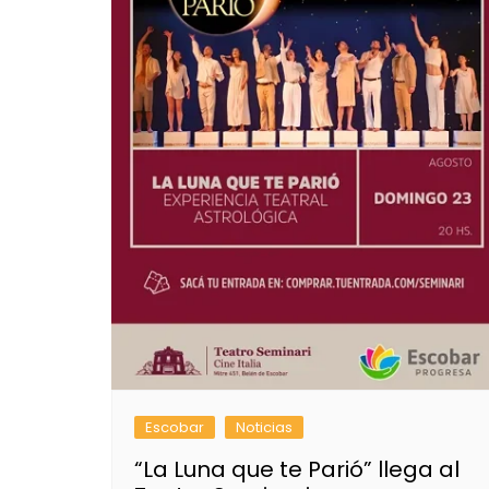
Escobar
Noticias
“La Luna que te Parió” llega al