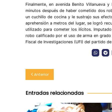
Finalmente, en avenida Benito Villanueva y
minutos después de haber cometido dos rob
un cuchillo de cocina y le sustrajo sus efect
aprehensión a metros del lugar, se logró rec
utilizado para cometer los ilícitos. Imputa
robo calificado por el uso de arma en grado 
Fiscal de Investigaciones (UFI) del partido d
Navegación
Anterior
de
entradas
Entradas relacionadas