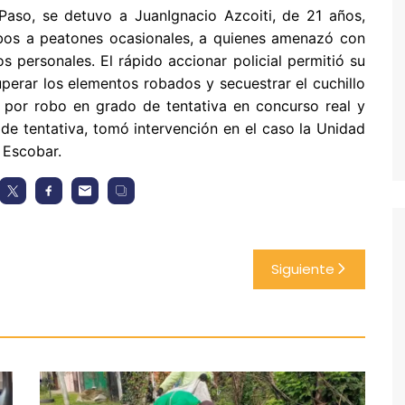
 Paso, se detuvo a JuanIgnacio Azcoiti, de 21 años,
os a peatones ocasionales, a quienes amenazó con
os personales. El rápido accionar policial permitió su
uperar los elementos robados y secuestrar el cuchillo
do por robo en grado de tentativa en concurso real y
de tentativa, tomó intervención en el caso la Unidad
e Escobar.
Siguiente