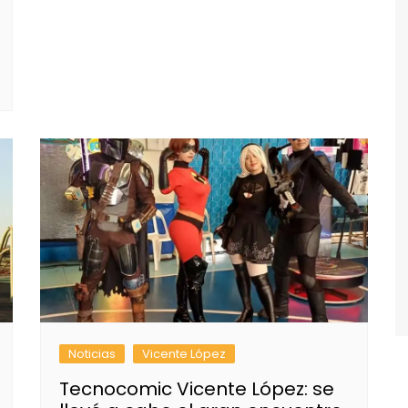
Noticias
Vicente López
Tecnocomic Vicente López: se