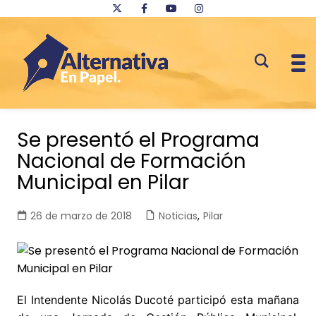
Saltar
al
Se presentó el Programa
contenido
Nacional de Formación
Municipal en Pilar
26 de marzo de 2018
Noticias
,
Pilar
El Intendente Nicolás Ducoté participó esta mañana