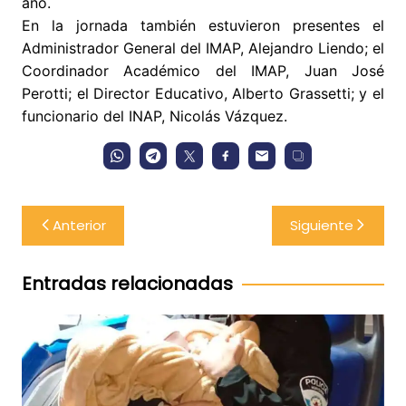
año.
En la jornada también estuvieron presentes el
Administrador General del IMAP, Alejandro Liendo; el
Coordinador Académico del IMAP, Juan José
Perotti; el Director Educativo, Alberto Grassetti; y el
funcionario del INAP, Nicolás Vázquez.
Navegación
Anterior
Siguiente
de
entradas
Entradas relacionadas