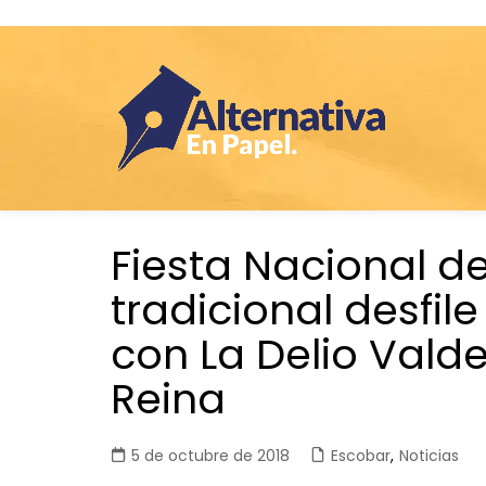
Saltar
Fiesta Nacional de 
al
contenido
tradicional desfil
con La Delio Valde
Reina
5 de octubre de 2018
Escobar
,
Noticias