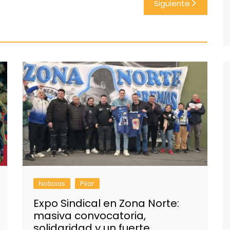
Siguiente
Noticias
Pilar
Expo Sindical en Zona Norte:
masiva convocatoria,
solidaridad y un fuerte