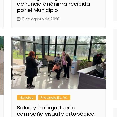
denuncia anónima recibida
por el Municipio
8 de agosto de 2026
Noticias
Provincia Bs. As.
Salud y trabajo: fuerte
campaña visual y ortopédica