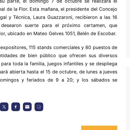
su parte, el domingo 7 de octubre se realizará el
al de la Flor. Esta mañana, el presidente del Concejo
gal y Técnica, Laura Guazzaroni, recibieron a las 16
s desearon suerte para el próximo certamen, que
Flor, ubicado en Mateo Gelves 1051, Belén de Escobar.
 expositores, 115 stands comerciales y 80 puestos de
tidades de bien público que ofrecen sus diversos
ara toda la familia, juegos infantiles y se despliega
ará abierta hasta el 15 de octubre, de lunes a jueves
 domingos y feriados de 9 a 20; y los sábados se