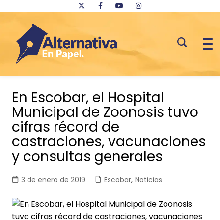
Saltar
al
En Escobar, el Hospital
contenido
Municipal de Zoonosis tuvo
cifras récord de
castraciones, vacunaciones
y consultas generales
3 de enero de 2019
Escobar
,
Noticias