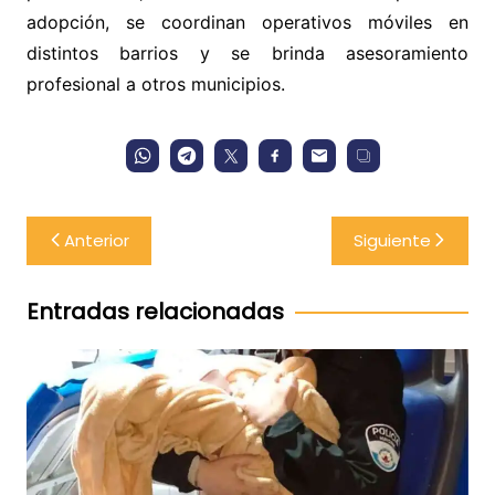
adopción, se coordinan operativos móviles en
distintos barrios y se brinda asesoramiento
profesional a otros municipios.
Navegación
Anterior
Siguiente
de
entradas
Entradas relacionadas