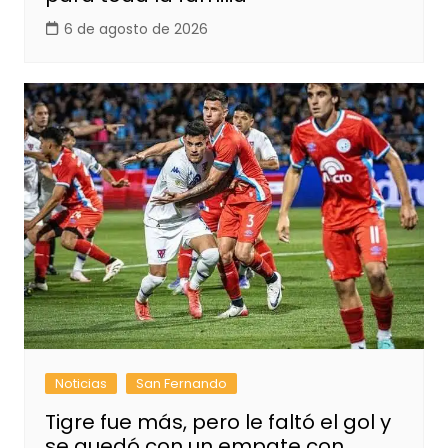
6 de agosto de 2026
Noticias
San Fernando
Tigre fue más, pero le faltó el gol y
se quedó con un empate con