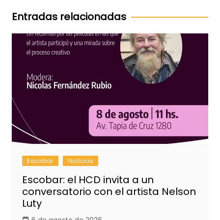
entradas
Entradas relacionadas
Escobar
Noticias
Escobar: el HCD invita a un
conversatorio con el artista Nelson
Luty
6 de agosto de 2026