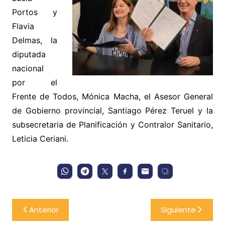
Portos y
Flavia
Delmas, la
diputada
nacional
por el
Frente de Todos, Mónica Macha, el Asesor General
de Gobierno provincial, Santiago Pérez Teruel y la
subsecretaria de Planificación y Contralor Sanitario,
Leticia Ceriani.
Navegación
Anterior
Siguiente
de