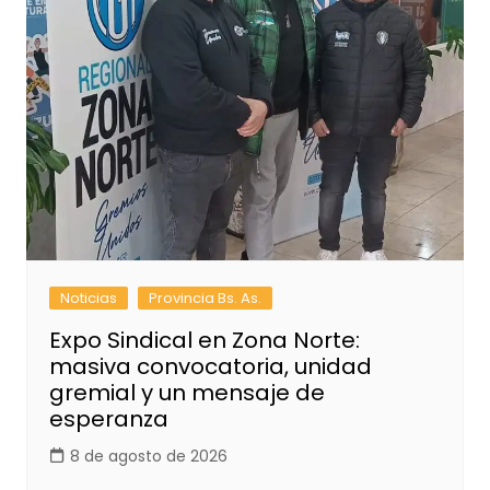
Noticias
Provincia Bs. As.
Expo Sindical en Zona Norte:
masiva convocatoria, unidad
gremial y un mensaje de
esperanza
8 de agosto de 2026