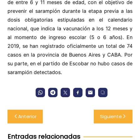
de entre 6 y 11 meses de edad, con el objetivo de
prevenir el sarampión durante la etapa previa a las
dosis obligatorias estipuladas en el calendario
nacional, que indica la vacunación a los 12 meses y
al momento de ingreso escolar (5 o 6 años). En
2019, se han registrado oficialmente un total de 74
casos en la provincia de Buenos Aires y CABA. Por
su parte, en el partido de Escobar no hubo casos de
sarampión detectados.
Navegación
Anterior
Siguiente
de
entradas
Entradas relacionadas