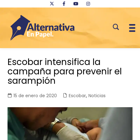
Saltar
al
Escobar intensifica la
contenido
campaña para prevenir el
sarampión
15 de enero de 2020
Escobar
,
Noticias