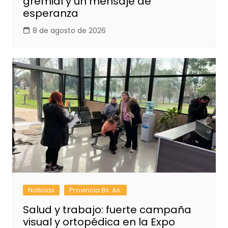
gremial y un mensaje de
esperanza
8 de agosto de 2026
Noticias
Provincia Bs. As.
Salud y trabajo: fuerte campaña
visual y ortopédica en la Expo