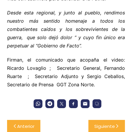
Desde esta regional, y junto al pueblo, rendimos
nuestro más sentido homenaje a todos los
combatientes caídos y los sobrevivientes de la
guerra, que solo dejó dolor ” y cuyo fin único era
perpetuar al “Gobierno de Facto”.
Firman, el comunicado que acopaña el video:
Ricardo Lovaglio ; Secretario General, Fernando
Ruarte ; Secretario Adjunto y Sergio Ceballos,
Secretario de Prensa GGT Zona Norte.
Navegación
Anterior
Siguiente