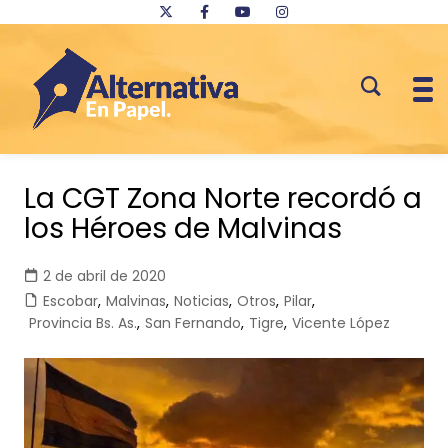
Saltar
al
La CGT Zona Norte recordó a
contenido
los Héroes de Malvinas
2 de abril de 2020
Escobar
,
Malvinas
,
Noticias
,
Otros
,
Pilar
,
Provincia Bs. As.
,
San Fernando
,
Tigre
,
Vicente López