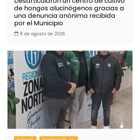
Desarticularon un centro de cultivo
de hongos alucinógenos gracias a
una denuncia anónima recibida
por el Municipio
8 de agosto de 2026
Noticias
Provincia Bs. As.