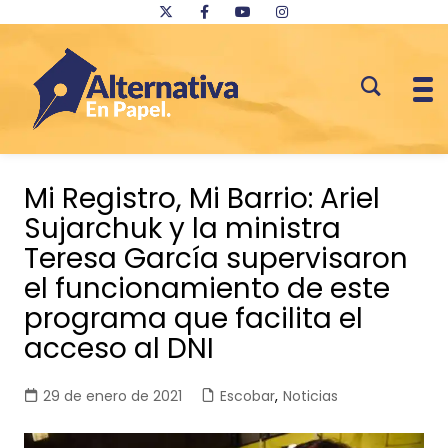
Saltar
al
Mi Registro, Mi Barrio: Ariel
contenido
Sujarchuk y la ministra
Teresa García supervisaron
el funcionamiento de este
programa que facilita el
acceso al DNI
29 de enero de 2021
Escobar
,
Noticias