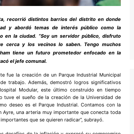
, recorrió distintos barrios del distrito en donde
ad y abordó temas de interés público como la
so en la ciudad. “Soy un servidor público, disfruto
ve cerca y los vecinos lo saben. Tengo muchos
ngham tiene un futuro prometedor enfocado en la
tacó el jefe comunal.
te fue la creación de un Parque Industrial Municipal
e trabajo. Además, demostró logros significativos
spital Modular, este último construido en tiempo
 tuve el sueño de la creación de la Universidad de
imo deseo es el Parque Industrial. Contamos con la
en Ayre, una arteria muy importante que conecta toda
mportantes que se quieren radicar”, subrayó.
os desafíos de la inflación y expresó su compromiso