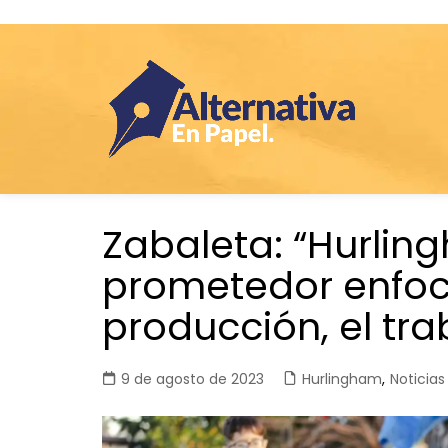
Saltar
Zabaleta: “Hurlin
al
contenido
prometedor enfoc
producción, el tra
9 de agosto de 2023
Hurlingham
,
Noticias