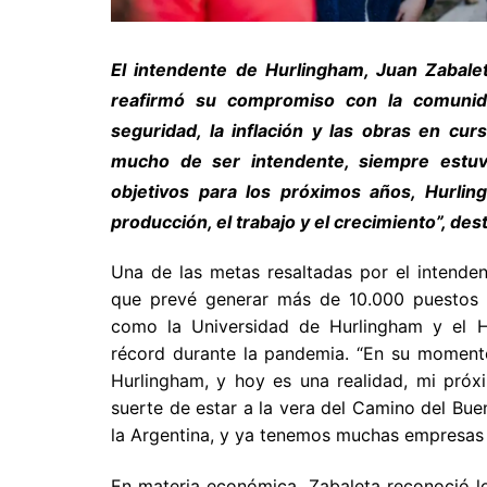
El intendente de Hurlingham, Juan Zabaleta
reafirmó su compromiso con la comunid
seguridad, la inflación y las obras en cur
mucho de ser intendente, siempre estu
objetivos para los próximos años, Hurli
producción, el trabajo y el crecimiento”, des
Una de las metas resaltadas por el intenden
que prevé generar más de 10.000 puestos d
como la Universidad de Hurlingham y el Ho
récord durante la pandemia. “En su momento
Hurlingham, y hoy es una realidad, mi próx
suerte de estar a la vera del Camino del Bu
la Argentina, y ya tenemos muchas empresas i
En materia económica, Zabaleta reconoció l