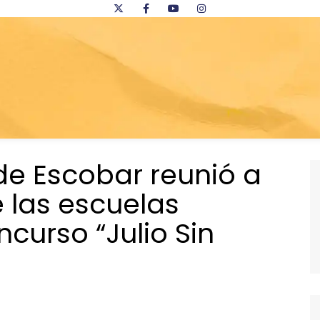
de Escobar reunió a
 las escuelas
curso “Julio Sin