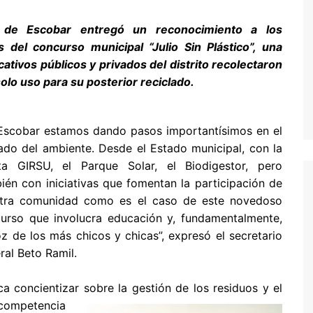
ad de Escobar entregó un reconocimiento a los
del concurso municipal “Julio Sin Plástico”, una
cativos públicos y privados del distrito recolectaron
solo uso para su posterior reciclado.
Escobar estamos dando pasos importantísimos en el
ado del ambiente. Desde el Estado municipal, con la
ta GIRSU, el Parque Solar, el Biodigestor, pero
ién con iniciativas que fomentan la participación de
tra comunidad como es el caso de este novedoso
urso que involucra educación y, fundamentalmente,
oz de los más chicos y chicas”, expresó el secretario
ral Beto Ramil.
ca concientizar sobre la
gestión de los residuos y el
ompetencia