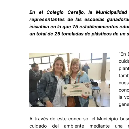
En el Colegio Cereijo, la Municipalid
representantes de las escuelas ganadoras 
iniciativa en la que 75 establecimientos edu
un total de 25 toneladas de plásticos de un 
“En 
cuid
plan
tamb
nues
conc
la v
gene
A través de este concurso, el Municipio bus
cuidado del ambiente mediante una c