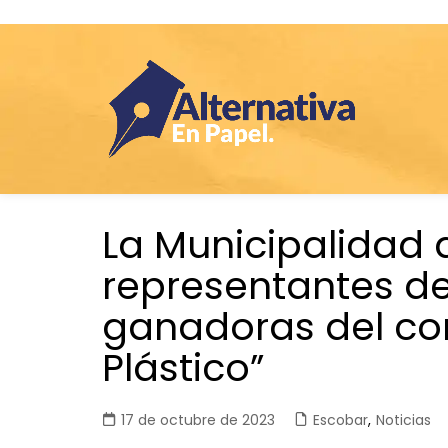
Saltar
La Municipalidad 
al
contenido
representantes de
ganadoras del con
Plástico”
17 de octubre de 2023
Escobar
,
Noticias