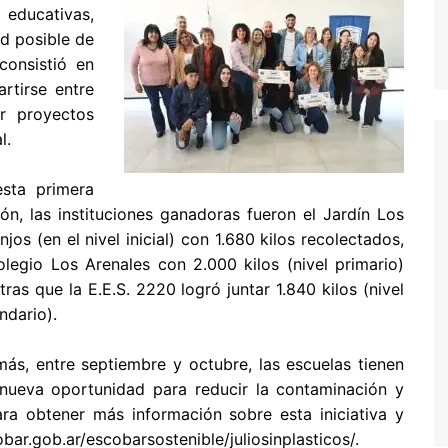
educativas,
ad posible de
consistió en
rtirse entre
ar proyectos
al.
sta primera
ión, las instituciones ganadoras fueron el Jardín Los
njos (en el nivel inicial) con 1.680 kilos recolectados,
olegio Los Arenales con 2.000 kilos (nivel primario)
tras que la E.E.S. 2220 logró juntar 1.840 kilos (nivel
ndario).
ás, entre septiembre y octubre, las escuelas tienen
nueva oportunidad para reducir la contaminación y
ra obtener más información sobre esta iniciativa y
ar.gob.ar/escobarsostenible/juliosinplasticos/.