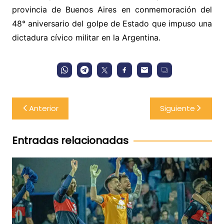
provincia de Buenos Aires en conmemoración del
48° aniversario del golpe de Estado que impuso una
dictadura cívico militar en la Argentina.
Navegación
Anterior
Siguiente
de
entradas
Entradas relacionadas