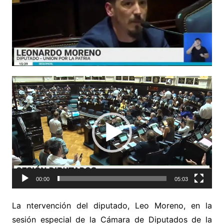
Reproductor
de
video
00:00
05:03
La ntervención del diputado, Leo Moreno, en la
sesión especial de la Cámara de Diputados de la