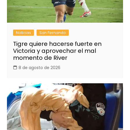
Noticias
San Fernando
Tigre quiere hacerse fuerte en
Victoria y aprovechar el mal
momento de River
8 de agosto de 2026