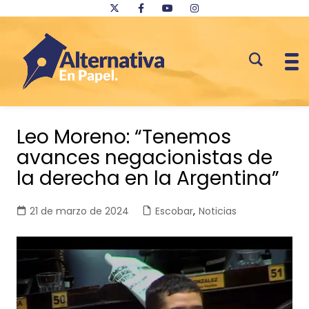
Saltar
al
Leo Moreno: “Tenemos
contenido
avances negacionistas de
la derecha en la Argentina”
21 de marzo de 2024
Escobar
,
Noticias