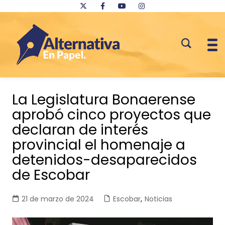
Saltar
al
La Legislatura Bonaerense
contenido
aprobó cinco proyectos que
declaran de interés
provincial el homenaje a
detenidos-desaparecidos
de Escobar
21 de marzo de 2024
Escobar
,
Noticias