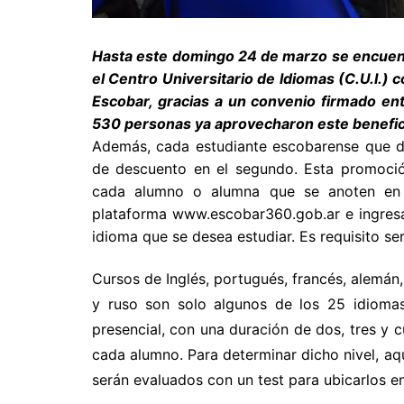
Hasta este domingo 24 de marzo se encuentr
el Centro Universitario de Idiomas (C.U.I.)
Escobar, gracias a un convenio firmado entr
530 personas ya aprovecharon este benef
Además, cada estudiante escobarense que d
de descuento en el segundo. Esta promoción
cada alumno o alumna que se anoten en u
plataforma www.escobar360.gob.ar e ingresar 
idioma que se desea estudiar. Es requisito s
Cursos de Inglés, portugués, francés, alemán, 
y ruso son solo algunos de los 25 idiomas
presencial, con una duración de dos, tres y 
cada alumno. Para determinar dicho nivel, aq
serán evaluados con un test para ubicarlos e