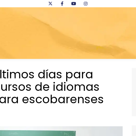
últimos días para
 cursos de idiomas
ara escobarenses