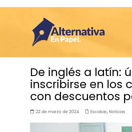
Saltar
De inglés a latín: 
al
contenido
inscribirse en los
con descuentos p
22 de marzo de 2024
Escobar
,
Noticias