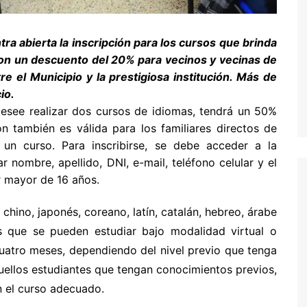
a abierta la inscripción para los cursos que brinda
 con un descuento del 20% para vecinos y vecinas de
e el Municipio y la prestigiosa institución. Más de
icio.
esee realizar dos cursos de idiomas, tendrá un 50%
 también es válida para los familiares directos de
n curso. Para inscribirse, se debe acceder a la
nombre, apellido, DNI, e-mail, teléfono celular y el
er mayor de 16 años.
chino, japonés, coreano, latín, catalán, hebreo, árabe
 que se pueden estudiar bajo modalidad virtual o
cuatro meses, dependiendo del nivel previo que tenga
uellos estudiantes que tengan conocimientos previos,
n el curso adecuado.