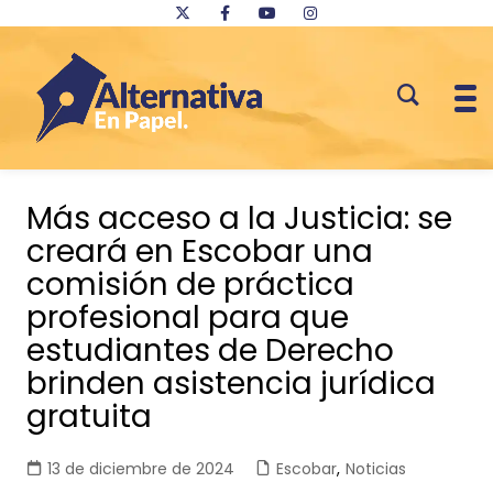
Saltar
al
Más acceso a la Justicia: se
contenido
creará en Escobar una
comisión de práctica
profesional para que
estudiantes de Derecho
brinden asistencia jurídica
gratuita
13 de diciembre de 2024
Escobar
,
Noticias