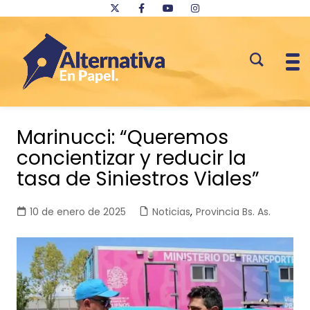
Saltar
al
Marinucci: “Queremos
contenido
concientizar y reducir la
tasa de Siniestros Viales”
10 de enero de 2025
Noticias
,
Provincia Bs. As.